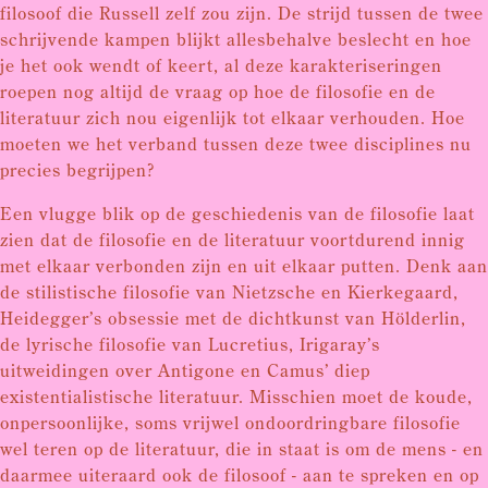
filosoof die Russell zelf zou zijn. De strijd tussen de twee
schrijvende kampen blijkt allesbehalve beslecht en hoe
je het ook wendt of keert, al deze karakteriseringen
roepen nog altijd de vraag op hoe de filosofie en de
literatuur zich nou eigenlijk tot elkaar verhouden. Hoe
moeten we het verband tussen deze twee disciplines nu
precies begrijpen?
Een vlugge blik op de geschiedenis van de filosofie laat
zien dat de filosofie en de literatuur voortdurend innig
met elkaar verbonden zijn en uit elkaar putten. Denk aan
de stilistische filosofie van Nietzsche en Kierkegaard,
Heidegger’s obsessie met de dichtkunst van Hölderlin,
de lyrische filosofie van Lucretius, Irigaray’s
uitweidingen over Antigone en Camus’ diep
existentialistische literatuur. Misschien moet de koude,
onpersoonlijke, soms vrijwel ondoordringbare filosofie
wel teren op de literatuur, die in staat is om de mens - en
daarmee uiteraard ook de filosoof - aan te spreken en op