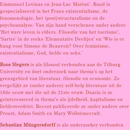
Emmanuel Levinas en Jean-Luc Marion’. Ruud is
gespecialiseerd in het Frans existentialisme, de
fenomenologie, het (post)structuralisme en de
psychoanalyse. Van zijn hand verschenen onder andere
‘Het ware leven is elders. Filosofie van het toerisme’,
‘Sartre’ in de reeks ‘Elementaire Deeltjes’ en ‘Wie is er
bang voor Simone de Beauvoir? Over feminisme,
existentialisme, God, liefde en seks.’
Roos Slegers
is als filosoof verbonden aan de Tilburg
University en doet onderzoek naar thema’s op het
grensgebied van literatuur, filosofie en economie. Zo
vergelijkt ze (onder andere) self-help literatuur uit de
18de eeuw met die uit de 21ste eeuw. Daarin is ze
geïnteresseerd in thema’s als ijdelheid, kapitalisme en
liefdesverdriet. Recent publiceerde ze onder andere over
Proust, Adam Smith en Mary Wollstonecraft.
Sebastian Müngersdorff
is als onderzoeker verbonden