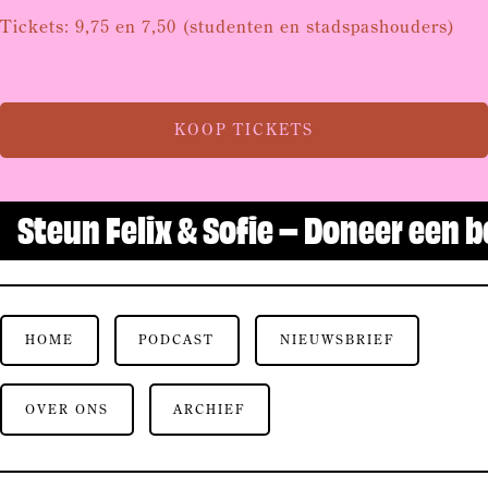
Tickets: 9,75 en 7,50 (studenten en stadspashouders)
KOOP TICKETS
Steun Felix & Sofie – Doneer een 
HOME
PODCAST
NIEUWSBRIEF
OVER ONS
ARCHIEF