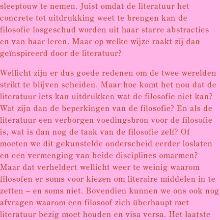
sleeptouw te nemen. Juist omdat de literatuur het
concrete tot uitdrukking weet te brengen kan de
filosofie losgeschud worden uit haar starre abstracties
en van haar leren. Maar op welke wijze raakt zij dan
geïnspireerd door de literatuur?
Wellicht zijn er dus goede redenen om de twee werelden
strikt te blijven scheiden. Maar hoe komt het nou dat de
literatuur iets kan uitdrukken wat de filosofie niet kan?
Wat zijn dan de beperkingen van de filosofie? En als de
literatuur een verborgen voedingsbron voor de filosofie
is, wat is dan nog de taak van de filosofie zelf? Of
moeten we dit gekunstelde onderscheid eerder loslaten
en een vermenging van beide disciplines omarmen?
Maar dat verheldert wellicht weer te weinig waarom
filosofen er soms voor kiezen om literaire middelen in te
zetten – en soms niet. Bovendien kunnen we ons ook nog
afvragen waarom een filosoof zich überhaupt met
literatuur bezig moet houden en visa versa. Het laatste