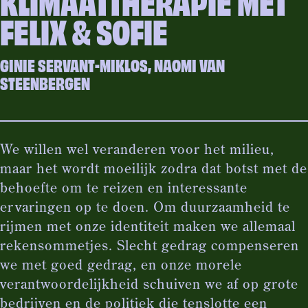
KLIMAATTHERAPIE MET
FELIX & SOFIE
GINIE SERVANT-MIKLOS, NAOMI VAN
STEENBERGEN
We willen wel veranderen voor het milieu,
maar het wordt moeilijk zodra dat botst met de
behoefte om te reizen en interessante
ervaringen op te doen. Om duurzaamheid te
rijmen met onze identiteit maken we allemaal
rekensommetjes. Slecht gedrag compenseren
we met goed gedrag, en onze morele
verantwoordelijkheid schuiven we af op grote
bedrijven en de politiek die tenslotte een